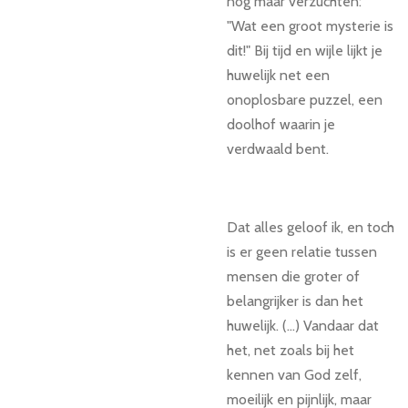
nog maar verzuchten:
"Wat een groot mysterie is
dit!" Bij tijd en wijle lijkt je
huwelijk net een
onoplosbare puzzel, een
doolhof waarin je
verdwaald bent.
Dat alles geloof ik, en toch
is er geen relatie tussen
mensen die groter of
belangrijker is dan het
huwelijk. (...) Vandaar dat
het, net zoals bij het
kennen van God zelf,
moeilijk en pijnlijk, maar