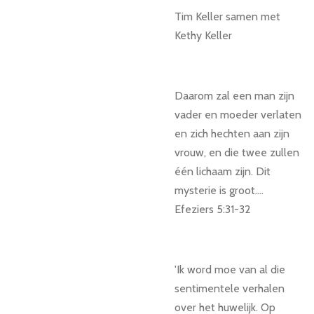
Tim Keller samen met
Kethy Keller
Daarom zal een man zijn
vader en moeder verlaten
en zich hechten aan zijn
vrouw, en die twee zullen
één lichaam zijn. Dit
mysterie is groot....
Efeziers 5:31-32
'Ik word moe van al die
sentimentele verhalen
over het huwelijk. Op