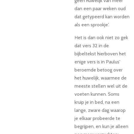
geen huwelijk van meer
dan een paar weken oud
dat getypeerd kan worden
als een sprookje'.
Het is dan ook niet zo gek
dat vers 32 in de
bijbeltekst hierboven het
enige vers is in Paulus'
beroemde betoog over
het huwelijk, waarmee de
meeste stellen wel uit de
voeten kunnen. Soms
kruip je in bed, na een
lange, zware dag waarop
je elkaar probeerde te
begrijpen, en kun je alleen