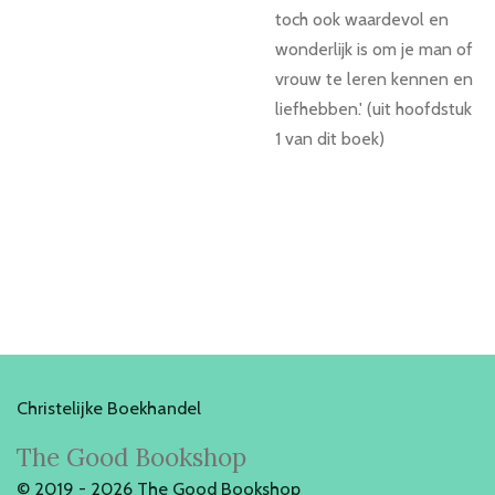
toch ook waardevol en
wonderlijk is om je man of
vrouw te leren kennen en
liefhebben.' (uit hoofdstuk
1 van dit boek)
Christelijke Boekhandel
The Good Bookshop
© 2019 - 2026 The Good Bookshop