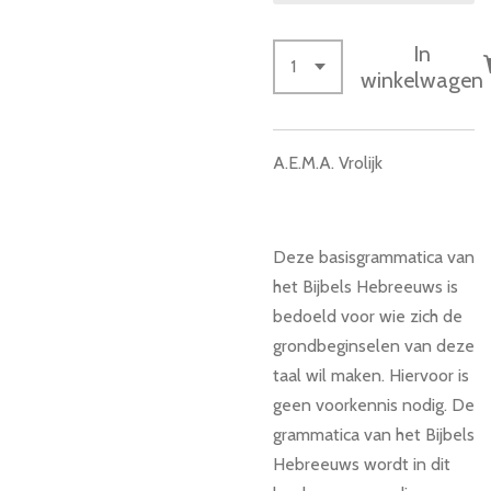
In
winkelwagen
A.E.M.A. Vrolijk
Deze basisgrammatica van
het Bijbels Hebreeuws is
bedoeld voor wie zich de
grondbeginselen van deze
taal wil maken. Hiervoor is
geen voorkennis nodig. De
grammatica van het Bijbels
Hebreeuws wordt in dit