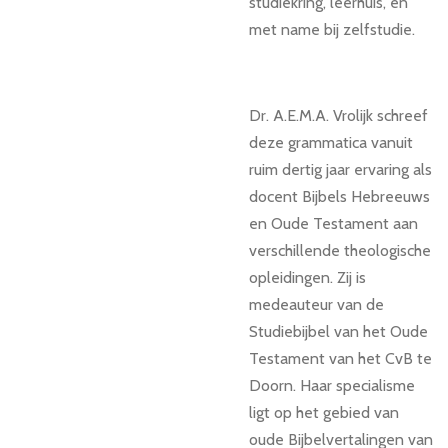
studiekring, leerhuis, en
met name bij zelfstudie.
Dr. A.E.M.A. Vrolijk schreef
deze grammatica vanuit
ruim dertig jaar ervaring als
docent Bijbels Hebreeuws
en Oude Testament aan
verschillende theologische
opleidingen. Zij is
medeauteur van de
Studiebijbel van het Oude
Testament van het CvB te
Doorn. Haar specialisme
ligt op het gebied van
oude Bijbelvertalingen van