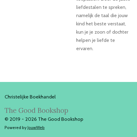
liefdestalen te spreken,
namelijk de taal die jouw
kind het beste verstaat,
kun je je zoon of dochter
helpen je liefde te
ervaren.
Christelijke Boekhandel
The Good Bookshop
© 2019 - 2026 The Good Bookshop
Powered by
JouwWeb