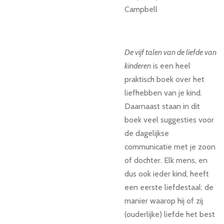
Campbell
De vijf talen van de liefde van
kinderen
is een heel
praktisch boek over het
liefhebben van je kind.
Daarnaast staan in dit
boek veel suggesties voor
de dagelijkse
communicatie met je zoon
of dochter. Elk mens, en
dus ook ieder kind, heeft
een eerste liefdestaal: de
manier waarop hij of zij
(ouderlijke) liefde het best