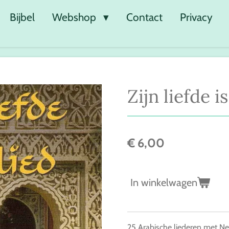
Bijbel
Webshop
Contact
Privacy
Zijn liefde i
€ 6,00
In winkelwagen
25 Arabische liederen met Ne