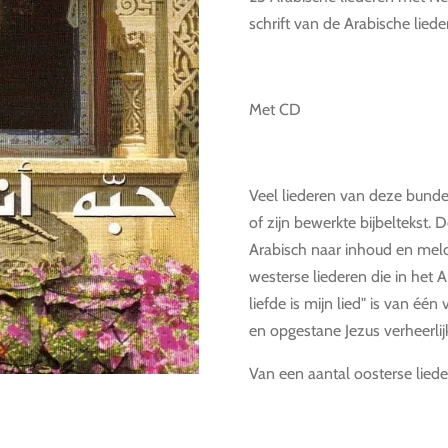
schrift van de Arabische lied
Met CD
Veel liederen van deze bunde
of zijn bewerkte bijbeltekst. 
Arabisch naar inhoud en melo
westerse liederen die in het Ar
liefde is mijn lied" is van één
en opgestane Jezus verheerli
Van een aantal oosterse liede