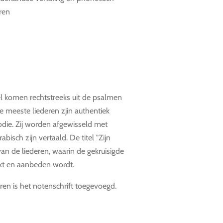
eren
l komen rechtstreeks uit de psalmen
De meeste liederen zjin authentiek
die. Zij worden afgewisseld met
abisch zijn vertaald. De titel "Zijn
 van de liederen, waarin de gekruisigde
jkt en aanbeden wordt.
ren is het notenschrift toegevoegd.