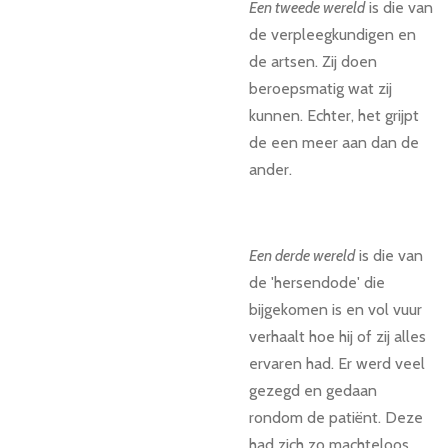
Een tweede wereld
is die van
de verpleegkundigen en
de artsen. Zij doen
beroepsmatig wat zij
kunnen. Echter, het grijpt
de een meer aan dan de
ander.
Een derde wereld
is die van
de 'hersendode' die
bijgekomen is en vol vuur
verhaalt hoe hij of zij alles
ervaren had. Er werd veel
gezegd en gedaan
rondom de patiënt. Deze
had zich zo machteloos