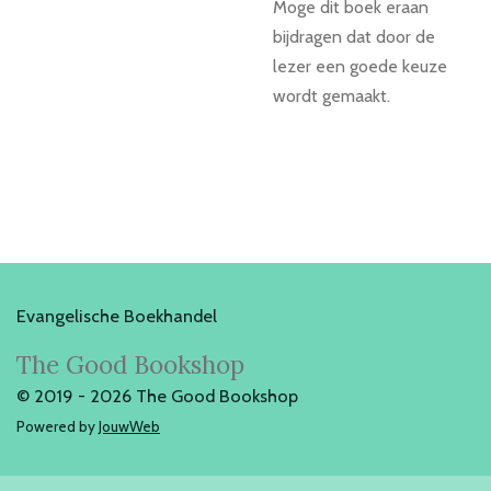
Moge dit boek eraan
bijdragen dat door de
lezer een goede keuze
wordt gemaakt.
Evangelische Boekhandel
The Good Bookshop
© 2019 - 2026 The Good Bookshop
Powered by
JouwWeb