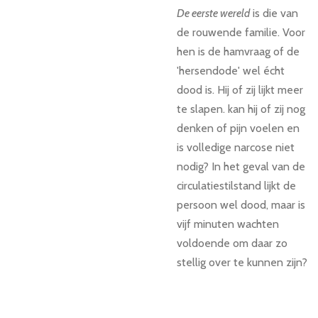
De eerste wereld
is die van
de rouwende familie. Voor
hen is de hamvraag of de
'hersendode' wel écht
dood is. Hij of zij lijkt meer
te slapen. kan hij of zij nog
denken of pijn voelen en
is volledige narcose niet
nodig? In het geval van de
circulatiestilstand lijkt de
persoon wel dood, maar is
vijf minuten wachten
voldoende om daar zo
stellig over te kunnen zijn?