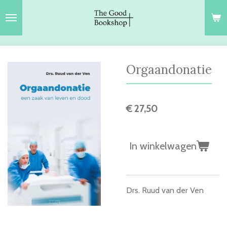
Ga
direct
naar
de
hoofdinhoud
Orgaandonatie
€ 27,50
In winkelwagen
Drs. Ruud van der Ven