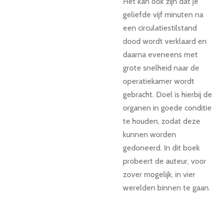
Het kan ook zijn dat je
geliefde vijf minuten na
een circulatiestilstand
dood wordt verklaard en
daarna eveneens met
grote snelheid naar de
operatiekamer wordt
gebracht. Doel is hierbij de
organen in goede conditie
te houden, zodat deze
kunnen worden
gedoneerd. In dit boek
probeert de auteur, voor
zover mogelijk, in vier
werelden binnen te gaan.