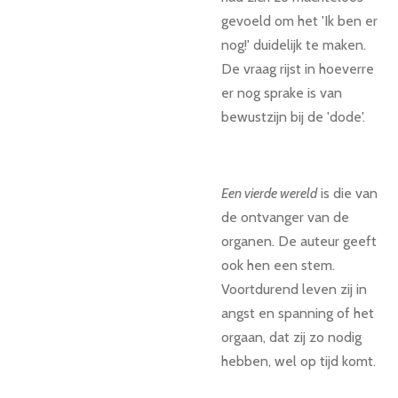
gevoeld om het 'Ik ben er
nog!' duidelijk te maken.
De vraag rijst in hoeverre
er nog sprake is van
bewustzijn bij de 'dode'.
Een vierde wereld
is die van
de ontvanger van de
organen. De auteur geeft
ook hen een stem.
Voortdurend leven zij in
angst en spanning of het
orgaan, dat zij zo nodig
hebben, wel op tijd komt.