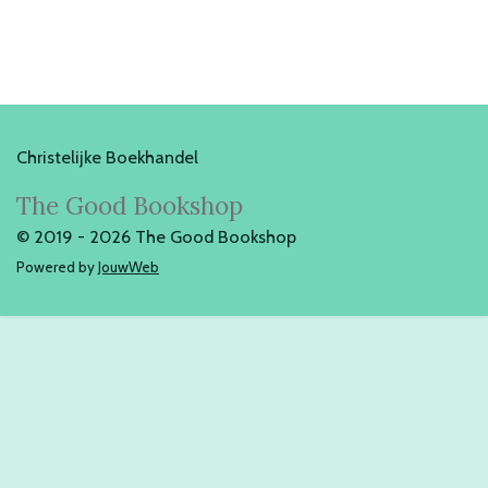
Christelijke Boekhandel
The Good Bookshop
© 2019 - 2026 The Good Bookshop
Powered by
JouwWeb