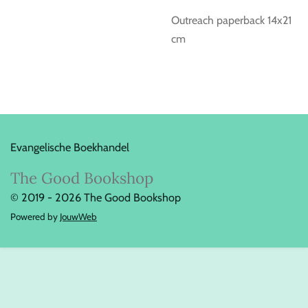
Outreach paperback 14x21
cm
Evangelische Boekhandel
The Good Bookshop
© 2019 - 2026 The Good Bookshop
Powered by
JouwWeb