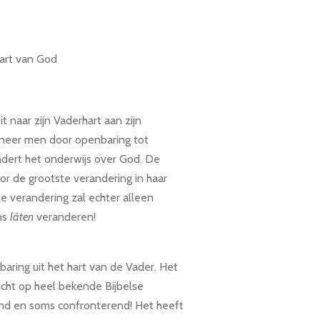
art van God
 naar zijn Vaderhart aan zijn
neer men door openbaring tot
ndert het onderwijs over God. De
oor de grootste verandering in haar
ie verandering zal echter alleen
ns
láten
veranderen!
baring uit het hart van de Vader. Het
cht op heel bekende Bijbelse
nd en soms confronterend! Het heeft