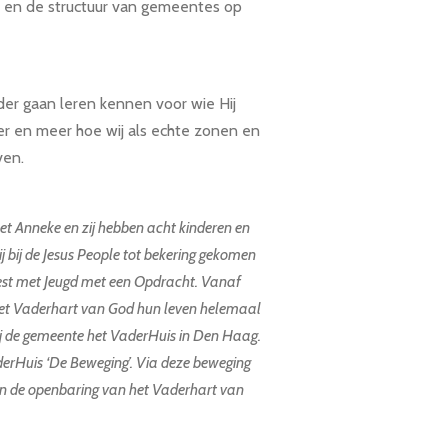
d en de structuur van gemeentes op
der gaan leren kennen voor wie Hij
er en meer hoe wij als echte zonen en
ven.
 Anneke en zij hebben acht kinderen en
zij bij de Jesus People tot bekering gekomen
est met Jeugd met een Opdracht. Vanaf
het Vaderhart van God hun leven helemaal
ij de gemeente het VaderHuis in Den Haag.
erHuis ‘De Beweging’.
Via deze beweging
den de openbaring van het Vaderhart van