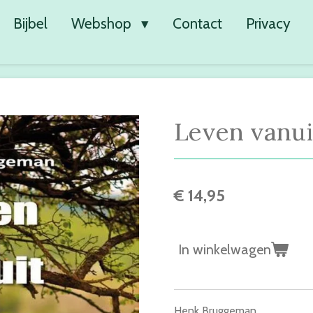
Bijbel
Webshop
Contact
Privacy
Leven vanui
€ 14,95
In winkelwagen
Henk Bruggeman