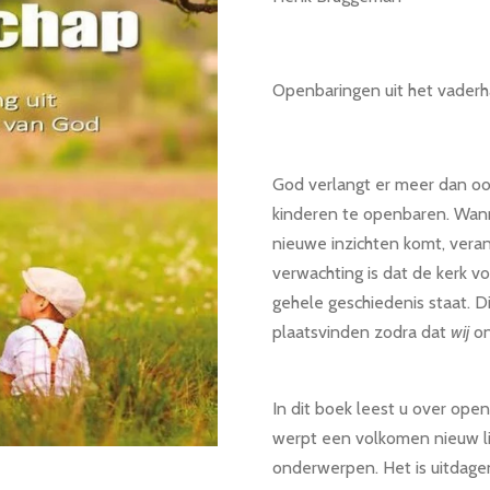
Openbaringen uit het vaderh
God verlangt er meer dan ooit
kinderen te openbaren. Wan
nieuwe inzichten komt, vera
verwachting is dat de kerk v
gehele geschiedenis staat. D
plaatsvinden zodra dat
wij
o
In dit boek leest u over open
werpt een volkomen nieuw li
onderwerpen. Het is uitdage