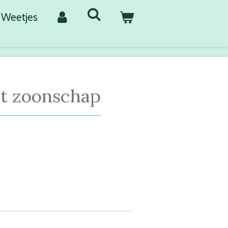
Weetjes
t zoonschap