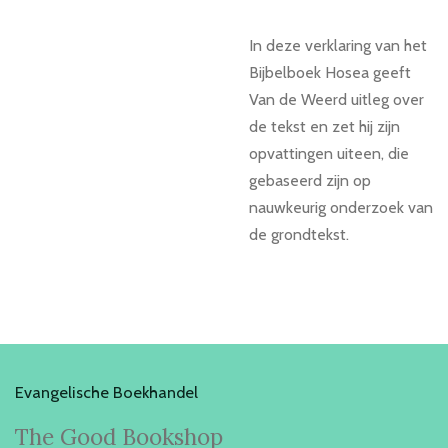
In deze verklaring van het
Bijbelboek Hosea geeft
Van de Weerd uitleg over
de
tekst en zet hij zijn
opvattingen uiteen, die
gebaseerd zijn op
nauwkeurig
onderzoek van
de grondtekst.
Evangelische Boekhandel
The Good Bookshop