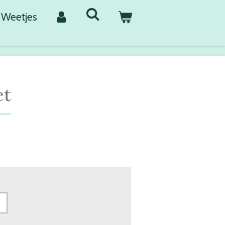
Weetjes
et