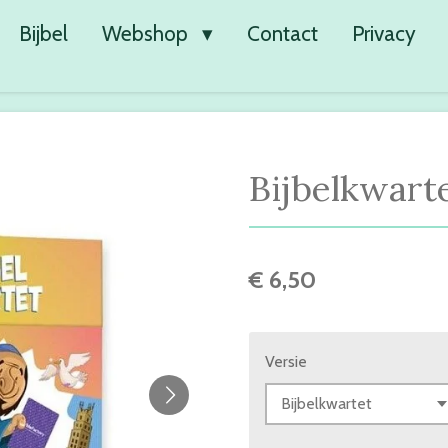
Bijbel
Webshop
Contact
Privacy
Bijbelkwart
€ 6,50
Versie