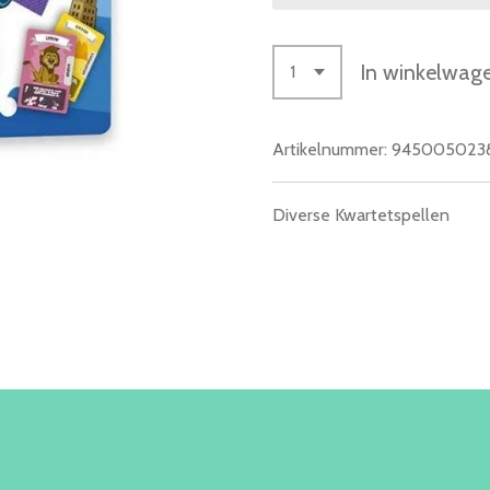
In winkelwag
Artikelnummer:
945005023
Diverse Kwartetspellen