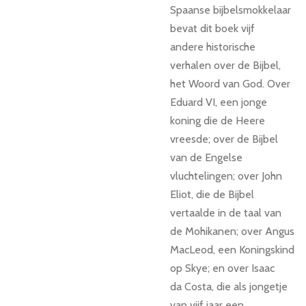
Spaanse bijbelsmokkelaar
bevat dit boek vijf
andere historische
verhalen over de Bijbel,
het Woord van God. Over
Eduard VI, een jonge
koning die de Heere
vreesde; over de Bijbel
van de Engelse
vluchtelingen; over John
Eliot, die de Bijbel
vertaalde in de taal van
de Mohikanen; over Angus
MacLeod, een Koningskind
op Skye; en over Isaac
da Costa, die als jongetje
van vijf jaar een