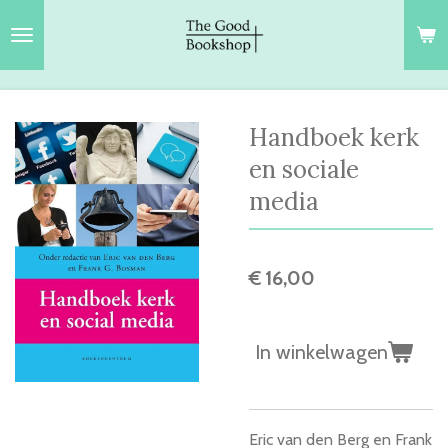
Ga
direct
naar
de
hoofdinhoud
Handboek kerk
en sociale
media
€ 16,00
In winkelwagen
Eric van den Berg en Frank