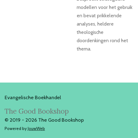
modellen voor het gebruik
en bevat prikkelende
analyses, heldere
theologische
doordenkingen rond het
thema.
Evangelische Boekhandel
The Good Bookshop
© 2019 - 2026 The Good Bookshop
Powered by
JouwWeb